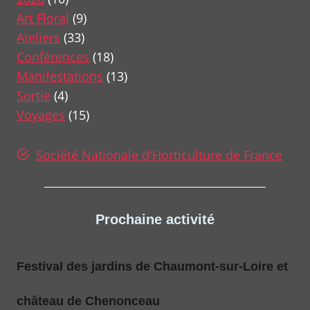
Art Floral
(9)
Ateliers
(33)
Conférences
(18)
Manifestations
(13)
Sortie
(4)
Voyages
(15)
Société Nationale d'Horticulture de France
Prochaine activité
Festival des jardins de Chaumont-sur-Loire et
château de Chenonceau