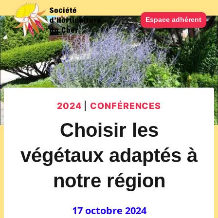
Aller
au
Espace adhérent
contenu
2024
|
CONFÉRENCES
Choisir les
végétaux adaptés à
notre région
17 octobre 2024