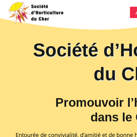
Aller
au
contenu
Société d’Ho
du C
Promouvoir l’
dans le
Entourée de convivialité, d’amitié et de bonne