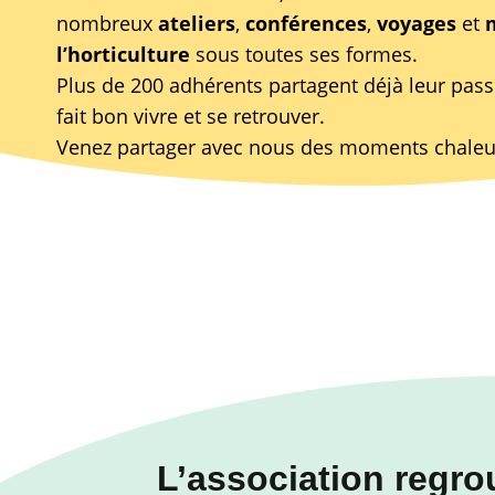
nombreux
ateliers
,
conférences
,
voyages
et
l’horticulture
sous toutes ses formes.
Plus de 200 adhérents partagent déjà leur passi
fait bon vivre et se retrouver.
Venez partager avec nous des moments chaleur
L’association regr