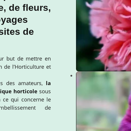
, de fleurs,
oyages
sites de
r but de mettre en
 de l’Horticulture et
ès des amateurs,
la
ique horticole
sous
n ce qui concerne le
mbellissement de