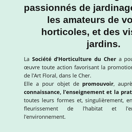
passionnés de jardinage
les amateurs de v
horticoles, et des vi
jardins.
La
Société d’Horticulture du Cher
a pou
œuvre toute action favorisant la promotion
de l’Art Floral, dans le Cher.
Elle a pour objet de
promouvoir
, aupr
connaissance, l’enseignement et la prat
toutes leurs formes et, singulièrement, e
fleurissement de l’habitat et l’e
l’environnement.