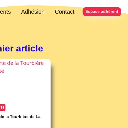
ents
Adhésion
Contact
Espace adhérent
ier article
IE
de la Tourbière de La