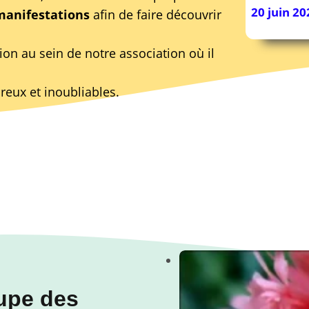
20 juin 20
manifestations
afin de faire découvrir
on au sein de notre association où il
eux et inoubliables.
oupe des