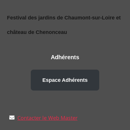
Festival des jardins de Chaumont-sur-Loire et
château de Chenonceau
Adhérents
Espace Adhérents
Contacter le Web Master