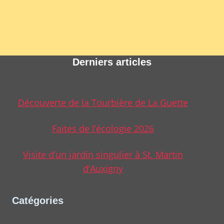
Derniers articles
Découverte de la Tourbière de La Guette
Faites de l’écologie 2026
Visite d’un jardin singulier à St. Martin
d’Auxigny
Catégories