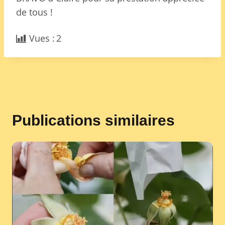
de tous !
Vues :
2
Publications similaires