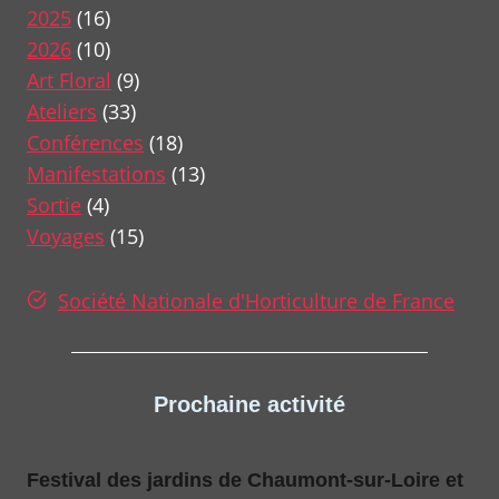
2025
(16)
2026
(10)
Art Floral
(9)
Ateliers
(33)
Conférences
(18)
Manifestations
(13)
Sortie
(4)
Voyages
(15)
Société Nationale d'Horticulture de France
Prochaine activité
Festival des jardins de Chaumont-sur-Loire et