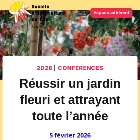
Aller
au
Espace adhérent
contenu
2026
|
CONFÉRENCES
Réussir un jardin
fleuri et attrayant
toute l’année
5 février 2026