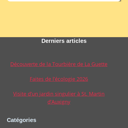
Derniers articles
Découverte de la Tourbière de La Guette
Faites de l’écologie 2026
Visite d’un jardin singulier à St. Martin
d’Auxigny
Catégories