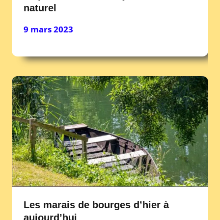
naturel
9 mars 2023
Les marais de bourges d’hier à
aujourd’hui