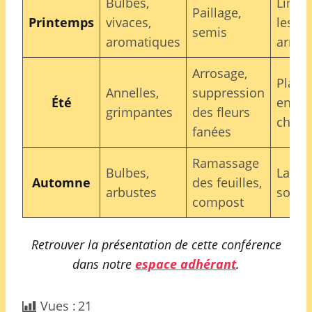
Bulbes,
Limite
Paillage,
Printemps
vivaces,
les
semis
aromatiques
arros
Arrosage,
Plant
Annelles,
suppression
Été
en pl
grimpantes
des fleurs
chale
fanées
Ramassage
Bulbes,
Laisse
Automne
des feuilles,
arbustes
sol n
compost
Retrouver la présentation de cette conférence
dans notre
espace adhérant
.
Vues :
21