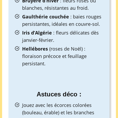
Bruyère d’hiver
: fleurs roses ou
blanches, résistantes au froid.
Gaulthérie couchée
: baies rouges
persistantes, idéales en couvre-sol.
Iris d’Algérie
: fleurs délicates dès
janvier-février.
Hellébores
(roses de Noël) :
floraison précoce et feuillage
persistant.
Astuces déco :
Jouez avec les écorces colorées
(bouleau, érable) et les branches