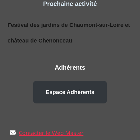
Prochaine activité
Festival des jardins de Chaumont-sur-Loire et
château de Chenonceau
Adhérents
Espace Adhérents
Contacter le Web Master