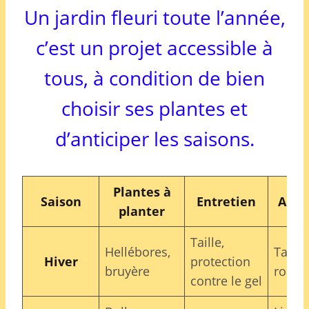
Un jardin fleuri toute l’année,
c’est un projet accessible à
tous, à condition de bien
choisir ses plantes et
d’anticiper les saisons.
Plantes à
Saison
Entretien
A évi
planter
Taille,
Hellébores,
Taille
Hiver
protection
bruyère
rosier
contre le gel