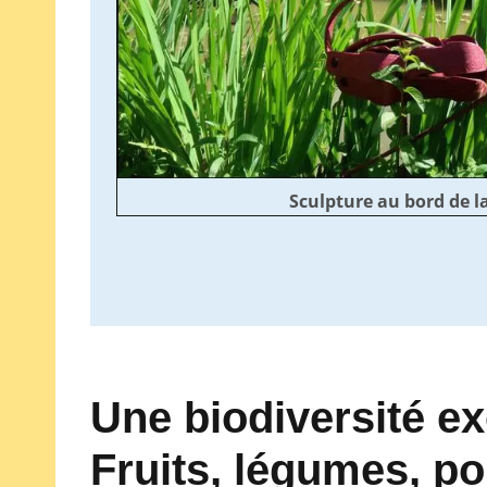
Sculpture au bord de l
Une biodiversité ex
Fruits, légumes, po