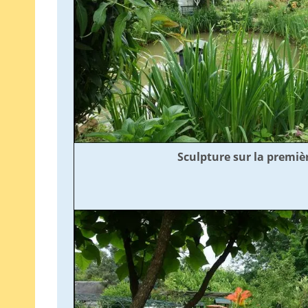
Sculpture sur la premiè