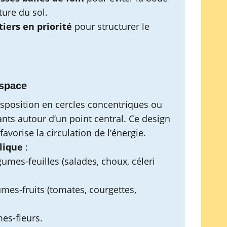
ture du sol.
tiers en priorité
pour structurer le
espace
isposition en cercles concentriques ou
nts autour d’un point central. Ce design
favorise la circulation de l’énergie.
lique
:
gumes-feuilles (salades, choux, céleri
mes-fruits (tomates, courgettes,
es-fleurs.