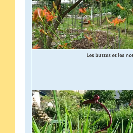
Les buttes et les n