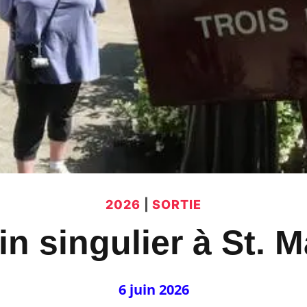
2026
|
SORTIE
din singulier à St. 
6 juin 2026