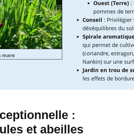
Ouest (Terre)
: 
pommes de terr
Conseil
: Privilégier
déséquilibres du sol
Spirale aromatiqu
qui permet de culti
(coriandre, estragon,
a mare
Nankin) sur une surf
Jardin en trou de s
les effets de bordur
ceptionnelle :
ules et abeilles