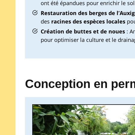
ont été épandues pour enrichir le sol
Restauration des berges de l’Auxi
des
racines des espèces locales
pour
Création de buttes
et de noues
: A
pour optimiser la culture et le draina
Conception en perm