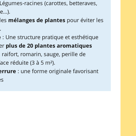
Légumes-racines (carottes, betteraves,
e…).
 les
mélanges de plantes
pour éviter les
.
e
: Une structure pratique et esthétique
ver
plus de 20 plantes aromatiques
 raifort, romarin, sauge, perille de
ace réduite (3 à 5 m²).
errure
: une forme originale favorisant
es