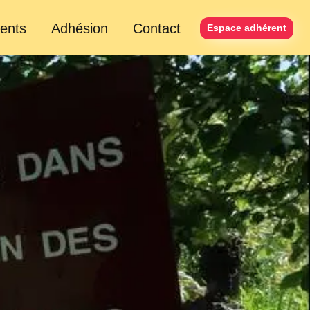
ents
Adhésion
Contact
Espace adhérent