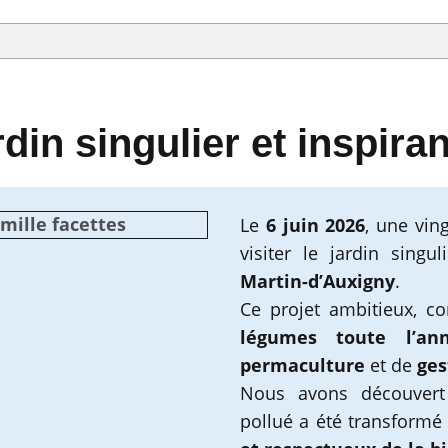
din singulier et inspiran
mille facettes
Le
6 juin 2026
, une vin
visiter le jardin singu
Martin-d’Auxigny
.
Ce projet ambitieux, c
légumes toute l’an
permaculture
et de
ges
Nous avons découvert
pollué a été transform